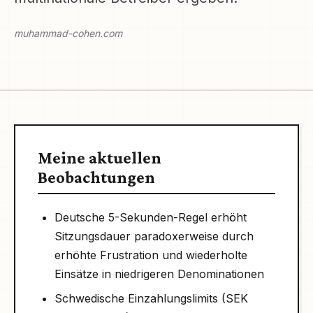
muhammad-cohen.com
Meine aktuellen
Beobachtungen
Deutsche 5-Sekunden-Regel erhöht
Sitzungsdauer paradoxerweise durch
erhöhte Frustration und wiederholte
Einsätze in niedrigeren Denominationen
Schwedische Einzahlungslimits (SEK