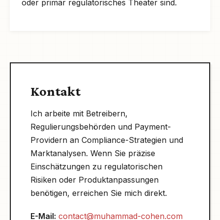
oder primär regulatorisches Theater sind.
Kontakt
Ich arbeite mit Betreibern,
Regulierungsbehörden und Payment-
Providern an Compliance-Strategien und
Marktanalysen. Wenn Sie präzise
Einschätzungen zu regulatorischen
Risiken oder Produktanpassungen
benötigen, erreichen Sie mich direkt.
E-Mail:
contact@muhammad-cohen.com