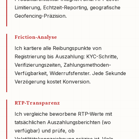
Limitierung, Echtzeit-Reporting, geografische
Geofencing-Präzision.
Friction-Analyse
Ich kartiere alle Reibungspunkte von
Registrierung bis Auszahlung: KYC-Schritte,
Verifizierungszeiten, Zahlungsmethoden-
Verfügbarkeit, Widerrufsfenster. Jede Sekunde
Verzögerung kostet Konversion.
RTP-Transparenz
Ich vergleiche beworbene RTP-Werte mit
tatsächlichen Auszahlungsberichten (wo
verfügbar) und prüfe, ob