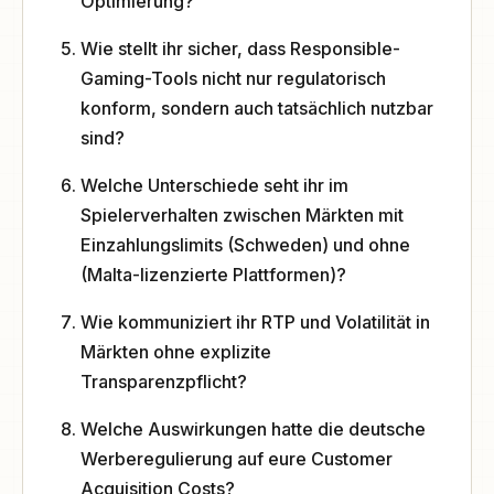
Optimierung?
Wie stellt ihr sicher, dass Responsible-
Gaming-Tools nicht nur regulatorisch
konform, sondern auch tatsächlich nutzbar
sind?
Welche Unterschiede seht ihr im
Spielerverhalten zwischen Märkten mit
Einzahlungslimits (Schweden) und ohne
(Malta-lizenzierte Plattformen)?
Wie kommuniziert ihr RTP und Volatilität in
Märkten ohne explizite
Transparenzpflicht?
Welche Auswirkungen hatte die deutsche
Werberegulierung auf eure Customer
Acquisition Costs?