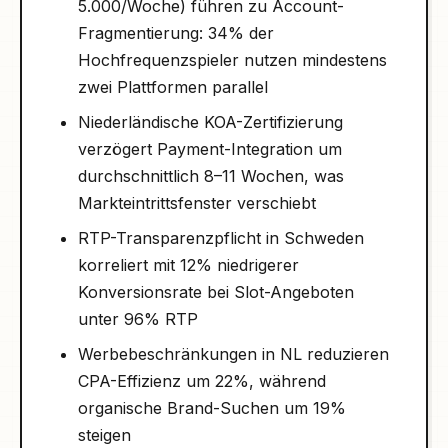
5.000/Woche) führen zu Account-
Fragmentierung: 34% der
Hochfrequenzspieler nutzen mindestens
zwei Plattformen parallel
Niederländische KOA-Zertifizierung
verzögert Payment-Integration um
durchschnittlich 8–11 Wochen, was
Markteintrittsfenster verschiebt
RTP-Transparenzpflicht in Schweden
korreliert mit 12% niedrigerer
Konversionsrate bei Slot-Angeboten
unter 96% RTP
Werbebeschränkungen in NL reduzieren
CPA-Effizienz um 22%, während
organische Brand-Suchen um 19%
steigen