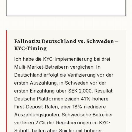
Fallnotiz: Deutschland vs. Schweden –
KYC-Timing
Ich habe die KYC-Implementierung bei drei
Multi-Market-Betreibern verglichen. In
Deutschland erfolgt die Verifizierung vor der
ersten Auszahlung, in Schweden vor der
ersten Einzahlung über SEK 2.000. Resultat:
Deutsche Plattformen zeigen 41% höhere
First-Deposit-Raten, aber 18% niedrigere
Auszahlungsquoten. Schwedische Betreiber
verlieren 27% der Registrierungen im KYC-
Schritt, halten aber Spieler mit höherer