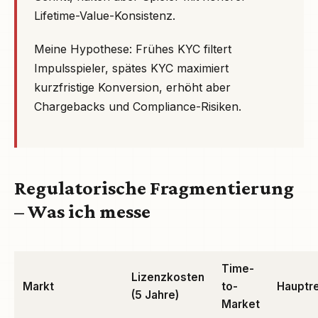
Lifetime-Value-Konsistenz.
Meine Hypothese: Frühes KYC filtert
Impulsspieler, spätes KYC maximiert
kurzfristige Konversion, erhöht aber
Chargebacks und Compliance-Risiken.
Regulatorische Fragmentierung
– Was ich messe
Time-
Lizenzkosten
Markt
to-
Hauptr
(5 Jahre)
Market