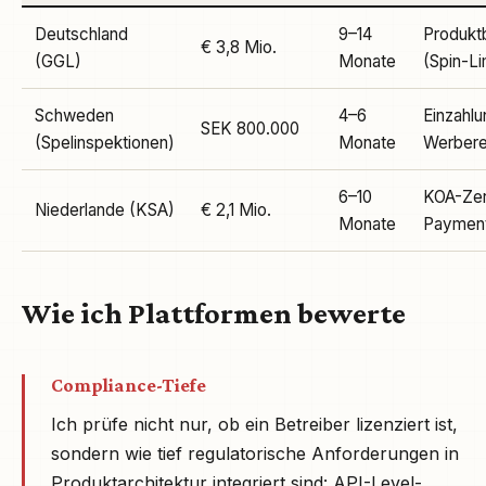
Deutschland
9–14
Produkt
€ 3,8 Mio.
(GGL)
Monate
(Spin-Li
Schweden
4–6
Einzahlu
SEK 800.000
(Spelinspektionen)
Monate
Werbere
6–10
KOA-Zert
Niederlande (KSA)
€ 2,1 Mio.
Monate
Payment
Wie ich Plattformen bewerte
Compliance-Tiefe
Ich prüfe nicht nur, ob ein Betreiber lizenziert ist,
sondern wie tief regulatorische Anforderungen in
Produktarchitektur integriert sind: API-Level-