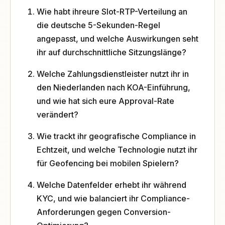
Wie habt ihreure Slot-RTP-Verteilung an
die deutsche 5-Sekunden-Regel
angepasst, und welche Auswirkungen seht
ihr auf durchschnittliche Sitzungslänge?
Welche Zahlungsdienstleister nutzt ihr in
den Niederlanden nach KOA-Einführung,
und wie hat sich eure Approval-Rate
verändert?
Wie trackt ihr geografische Compliance in
Echtzeit, und welche Technologie nutzt ihr
für Geofencing bei mobilen Spielern?
Welche Datenfelder erhebt ihr während
KYC, und wie balanciert ihr Compliance-
Anforderungen gegen Conversion-